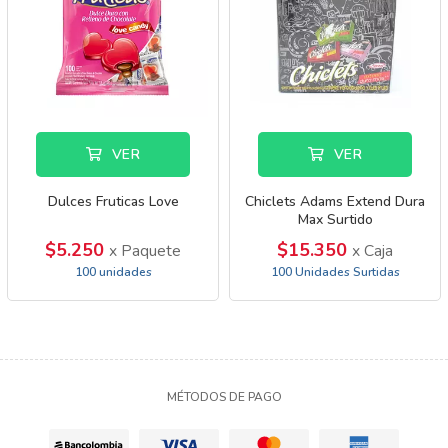
VER
VER
Dulces Fruticas Love
Chiclets Adams Extend Dura
Max Surtido
$5.250
$15.350
x Paquete
x Caja
100 unidades
100 Unidades Surtidas
MÉTODOS DE PAGO