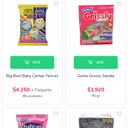
VER
VER
Big Bom Baby Caritas Felices
Goma Grissly Sandia
$4.250
$1.920
x Paquete
90 gr
48 unidades