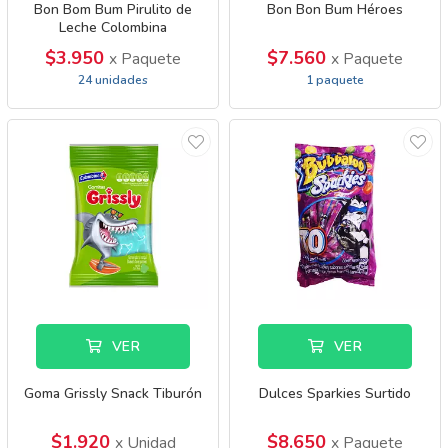
Bon Bom Bum Pirulito de
Bon Bon Bum Héroes
Leche Colombina
$3.950
$7.560
x Paquete
x Paquete
24 unidades
1 paquete
VER
VER
Goma Grissly Snack Tiburón
Dulces Sparkies Surtido
$1.920
$8.650
x Unidad
x Paquete