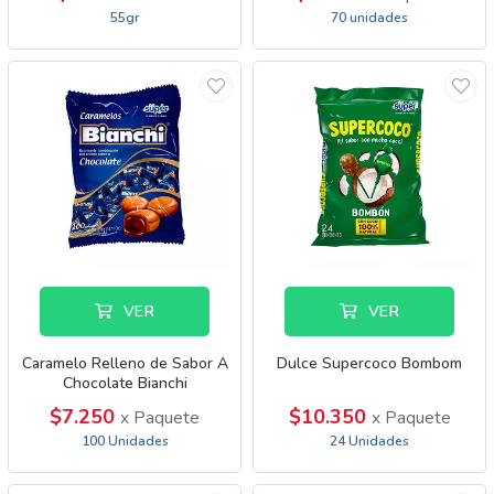
55gr
70 unidades
VER
VER
Caramelo Relleno de Sabor A
Dulce Supercoco Bombom
Chocolate Bianchi
$7.250
$10.350
x Paquete
x Paquete
100 Unidades
24 Unidades