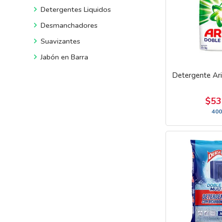
Detergentes Liquidos
Desmanchadores
Suavizantes
Jabón en Barra
Detergente Ar
$53
400