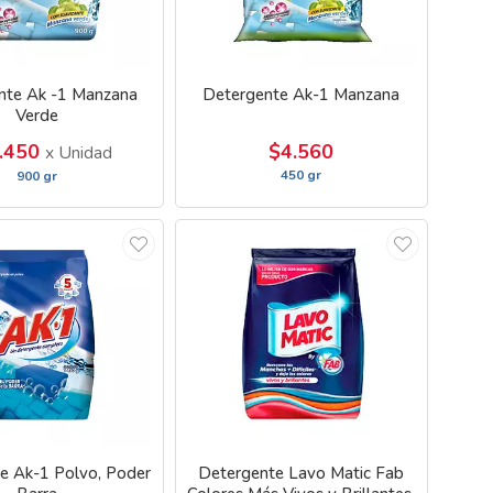
nte Ak -1 Manzana
Detergente Ak-1 Manzana
Verde
.450
$4.560
x Unidad
450 gr
900 gr
e Ak-1 Polvo, Poder
Detergente Lavo Matic Fab