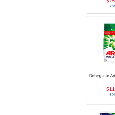
$25
200
Detergente Ar
$11
100