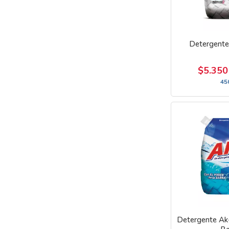
Detergente
$5.35
45
Detergente Ak