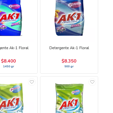
ente Ak-1 Floral
Detergente Ak-1 Floral
$8.400
$8.350
1450 gr
900 gr