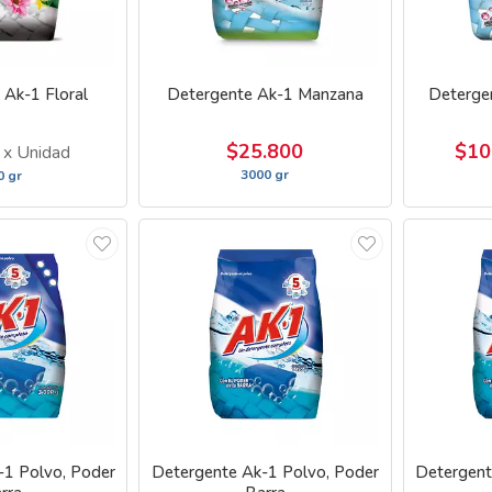
 Ak-1 Floral
Detergente Ak-1 Manzana
Deterge
0
$25.800
$10
x Unidad
3000 gr
0 gr
-1 Polvo, Poder
Detergente Ak-1 Polvo, Poder
Detergent