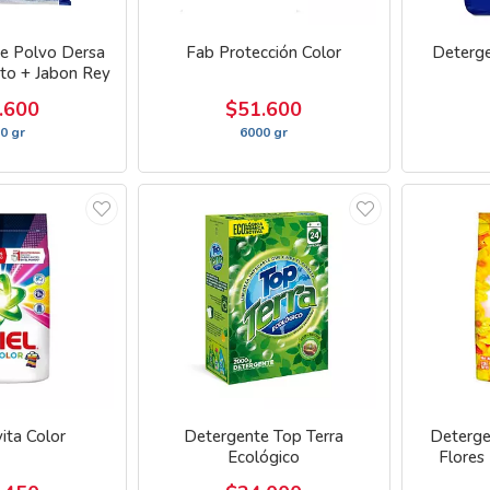
e Polvo Dersa
Fab Protección Color
Deterge
to + Jabon Rey
.600
$51.600
0 gr
6000 gr
vita Color
Detergente Top Terra
Deterge
Ecológico
Flores