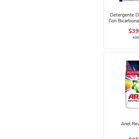
Detergente D
Con Bicarbona
$39
400
Ariel Re