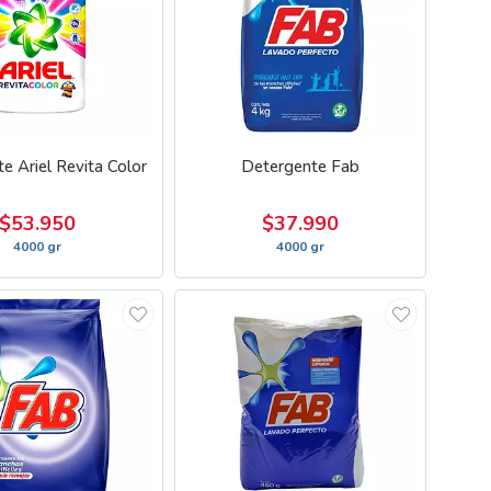
e Ariel Revita Color
Detergente Fab
$53.950
$37.990
4000 gr
4000 gr