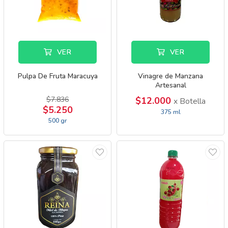
VER
VER
Pulpa De Fruta Maracuya
Vinagre de Manzana
Artesanal
$7.836
$12.000
x Botella
$5.250
375 ml
500 gr