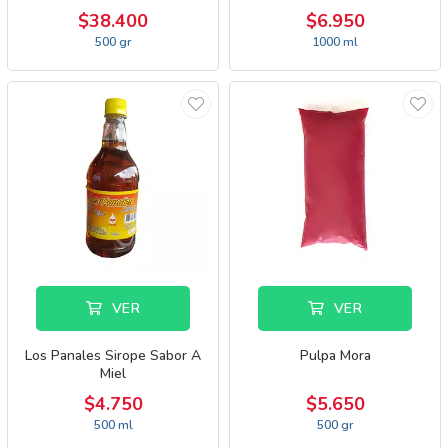
$38.400
$6.950
500 gr
1000 ml
VER
VER
Los Panales Sirope Sabor A
Pulpa Mora
Miel
$4.750
$5.650
500 ml
500 gr