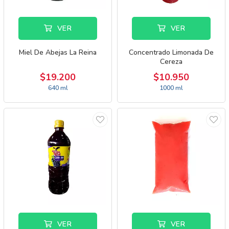
VER
VER
Miel De Abejas La Reina
Concentrado Limonada De
Cereza
$19.200
$10.950
640 ml
1000 ml
VER
VER