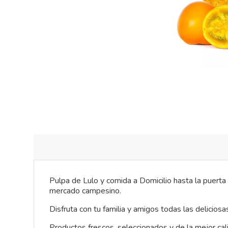
Pulpa de Lulo y comida a Domicilio hasta la puerta 
mercado campesino.
Disfruta con tu familia y amigos todas las delicio
Productos frescos, seleccionados y de la mejor cal