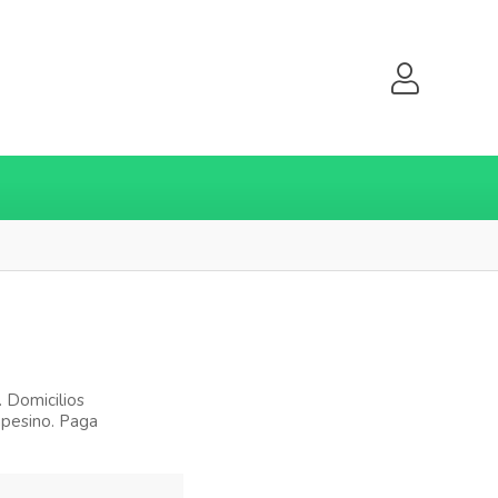
. Domicilios
mpesino. Paga