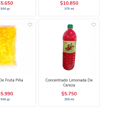
$5.650
$10.850
500 gr
375 ml
De Fruta Piña
Concentrado Limonada De
Cereza
$5.990
$5.750
500 gr
350 ml