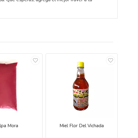
lpa Mora
Miel Flor Del Vichada