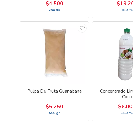
$4.500
$19.2
250 ml
640 ml
Pulpa De Fruta Guanábana
Concentrado Li
Coco
$6.250
$6.00
500 gr
350 ml