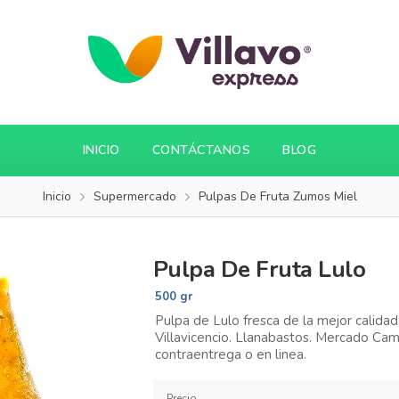
INICIO
CONTÁCTANOS
BLOG
Inicio
Supermercado
Pulpas De Fruta Zumos Miel
Pulpa De Fruta Lulo
500 gr
Pulpa de Lulo fresca de la mejor calidad
Villavicencio. Llanabastos. Mercado Ca
contraentrega o en linea.
Precio