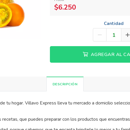
$6.250
Cantidad
AGREGAR AL CA
DESCRIPCIÓN
de tu hogar. Villavo Express lleva tu mercado a domicilio seleccion
sas recetas, que puedes preparar con los productos que encuentras
idad, porque sabemos que te encanta brindarle lo mejor a tu famil