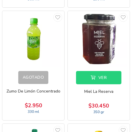
AGOTADO
VER
Zumo De Limón Concentrado
Miel La Reserva
$2.950
$30.450
330 ml
350 gr