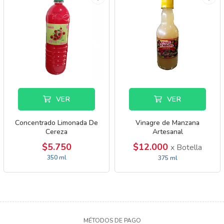
VER
VER
Concentrado Limonada De
Vinagre de Manzana
Cereza
Artesanal
$5.750
$12.000
x Botella
350 ml
375 ml
MÉTODOS DE PAGO