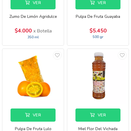
VER
VER
Zumo De Limón Agridulce
Pulpa De Fruta Guayaba
$4.000
$5.450
x Botella
500 gr
350 ml
VER
VER
Pulpa De Fruta Lulo
Miel Flor Del Vichada