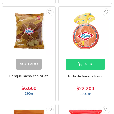
AGOTADO
VER
Ponqué Ramo con Nuez
Torta de Vainilla Ramo
$6.600
$22.200
230gr
1000 gr