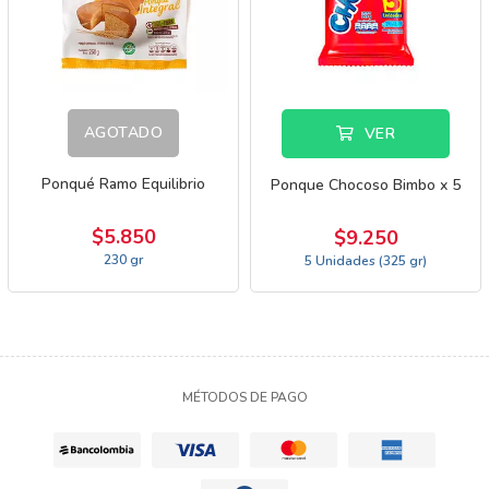
AGOTADO
VER
Ponqué Ramo Equilibrio
Ponque Chocoso Bimbo x 5
$5.850
$9.250
230 gr
5 Unidades (325 gr)
MÉTODOS DE PAGO