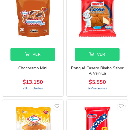
VER
VER
Chocoramo Mini
Ponqué Casero Bimbo Sabor
A Vainilla
$13.150
$5.550
20 unidades
6 Porciones