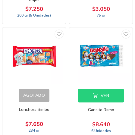
$7.250
$3.050
200 gr (5 Unidades)
75 gr
AGOTADO
VER
Lonchera Bimbo
Gansito Ramo
$7.650
$8.640
234 gr
6 Unidades