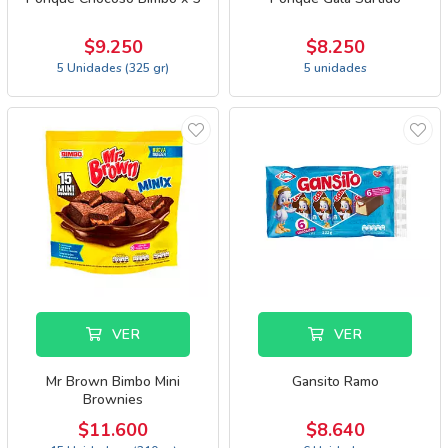
$9.250
$8.250
5 Unidades (325 gr)
5 unidades
VER
VER
Mr Brown Bimbo Mini
Gansito Ramo
Brownies
$11.600
$8.640