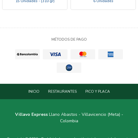
15 Unidades - (310 gr)
6 Unidades
MÉTODOS DE PAGO
INICIO
RESTAURANTES
PICO Y PLACA
Villavo Express
Llano Abastos - Villavicencio (Meta) -
Colombia