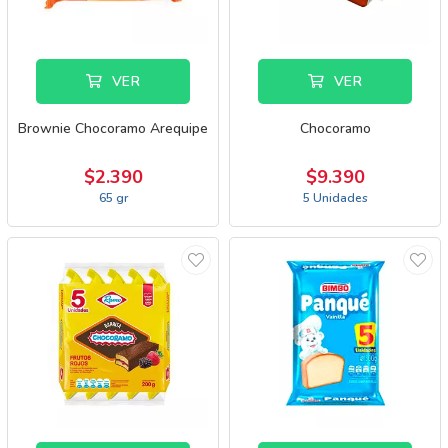
VER
VER
Brownie Chocoramo Arequipe
Chocoramo
$2.390
$9.390
65 gr
5 Unidades