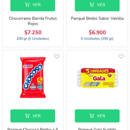
VER
VER
Chocorramo Barrita Frutos
Panqué Bimbo Sabor Vainilla
Rojos
$7.250
$6.900
200 gr (5 Unidades)
5 Unidades (300 gr)
VER
VER
Ponque Chocoso Bimbo x 5
Ponqué Gala Surtido