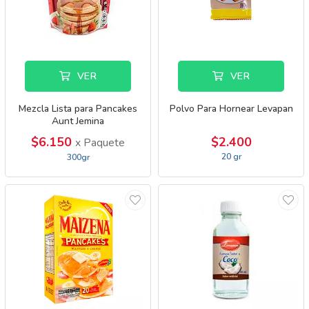
VER
VER
Mezcla Lista para Pancakes
Polvo Para Hornear Levapan
Aunt Jemina
$6.150
$2.400
x Paquete
20 gr
300gr