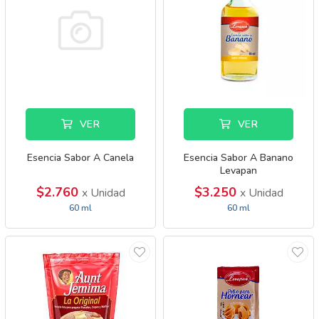
VER
VER
Esencia Sabor A Canela
Esencia Sabor A Banano
Levapan
$2.760
$3.250
x Unidad
x Unidad
60 ml
60 ml