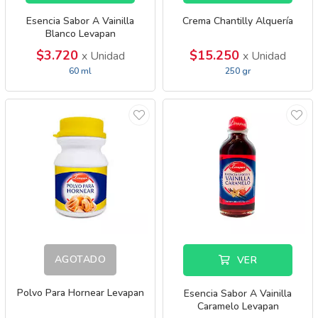
Esencia Sabor A Vainilla
Crema Chantilly Alquería
Blanco Levapan
$3.720
$15.250
x Unidad
x Unidad
60 ml
250 gr
AGOTADO
VER
Polvo Para Hornear Levapan
Esencia Sabor A Vainilla
Caramelo Levapan