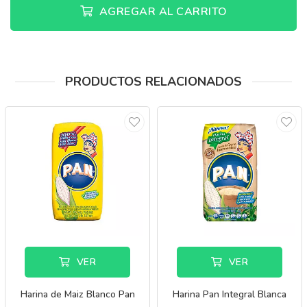
AGREGAR AL CARRITO
PRODUCTOS RELACIONADOS
VER
VER
Harina de Maiz Blanco Pan
Harina Pan Integral Blanca