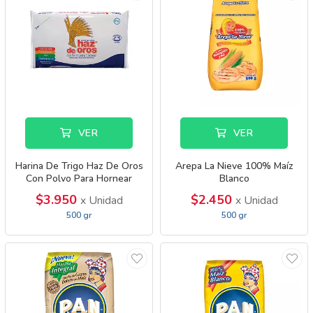
VER
VER
Harina De Trigo Haz De Oros
Arepa La Nieve 100% Maíz
Con Polvo Para Hornear
Blanco
$3.950
$2.450
x Unidad
x Unidad
500 gr
500 gr