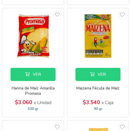
VER
VER
Harina de Maíz Amarilla
Maizena Fécula de Maíz
Promasa
$3.060
$3.540
x Unidad
x Caja
500 gr
90 gr