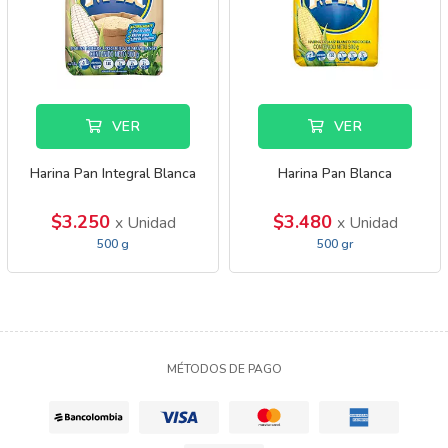
VER
VER
Harina Pan Integral Blanca
Harina Pan Blanca
$3.250
$3.480
x Unidad
x Unidad
500 g
500 gr
MÉTODOS DE PAGO