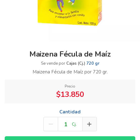
Maizena Fécula de Maíz
Se vende por
Cajas (Cj.)
720 gr
Maizena Fécula de Maíz por 720 gr.
Precio
$13.850
Cantidad
Cj.