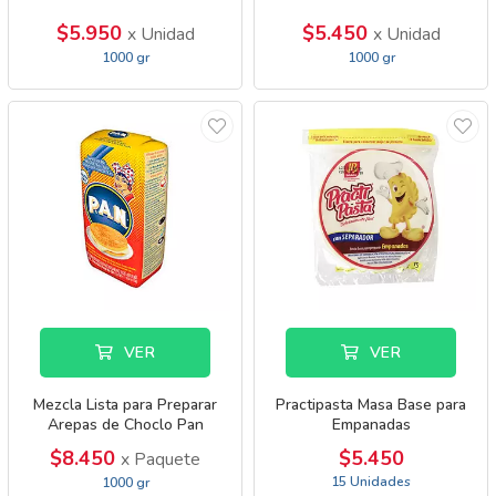
$5.950
$5.450
x Unidad
x Unidad
1000 gr
1000 gr
VER
VER
Mezcla Lista para Preparar
Practipasta Masa Base para
Arepas de Choclo Pan
Empanadas
$8.450
$5.450
x Paquete
15 Unidades
1000 gr