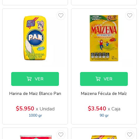
VER
VER
Harina de Maiz Blanco Pan
Maizena Fécula de Maíz
$5.950
$3.540
x Unidad
x Caja
1000 gr
90 gr