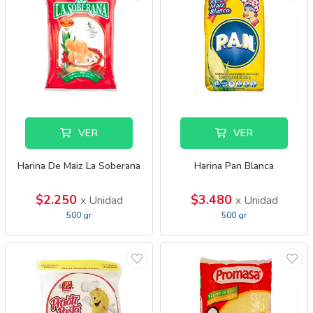
VER
VER
Harina De Maiz La Soberana
Harina Pan Blanca
$2.250
$3.480
x Unidad
x Unidad
500 gr
500 gr