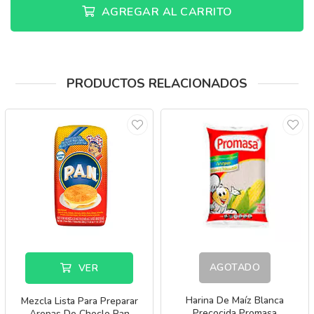
AGREGAR AL CARRITO
PRODUCTOS RELACIONADOS
AGOTADO
VER
Harina De Maíz Blanca
Mezcla Lista Para Preparar
Precocida Promasa
Arepas De Choclo Pan