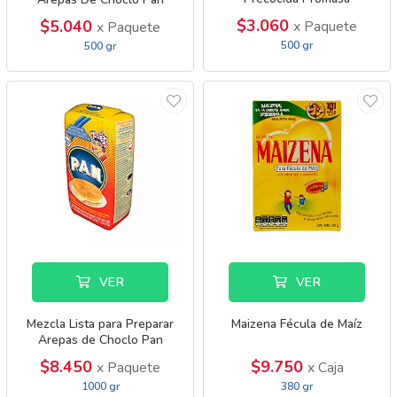
$3.060
$5.040
x Paquete
x Paquete
500 gr
500 gr
VER
VER
Mezcla Lista para Preparar
Maizena Fécula de Maíz
Arepas de Choclo Pan
$8.450
$9.750
x Paquete
x Caja
1000 gr
380 gr