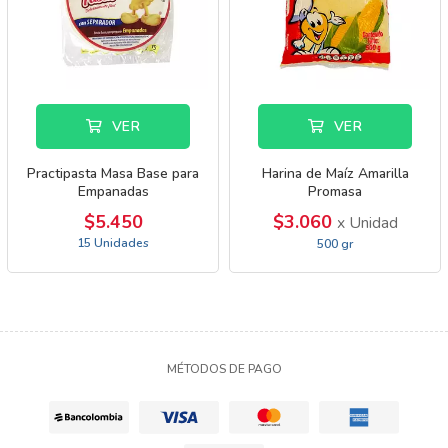
VER
VER
Practipasta Masa Base para
Harina de Maíz Amarilla
Empanadas
Promasa
$5.450
$3.060
x Unidad
15 Unidades
500 gr
MÉTODOS DE PAGO