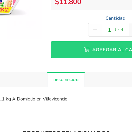
$11.800
Cantidad
Unid.
AGREGAR AL CA
DESCRIPCIÓN
 kg A Domicilio en Villavicencio