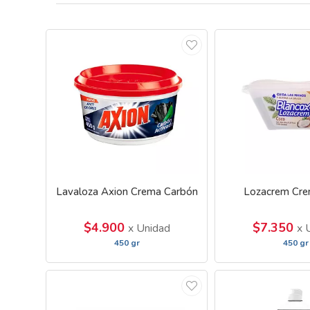
Lavaloza Axion Crema Carbón
Lozacrem Cre
$4.900
$7.350
x Unidad
x 
450 gr
450 gr