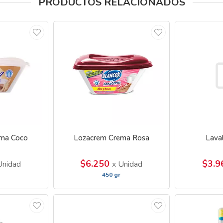
PRODUCTOS RELACIONADOS
ma Coco
Lozacrem Crema Rosa
Lava
$6.250
$3.
Unidad
x Unidad
450 gr