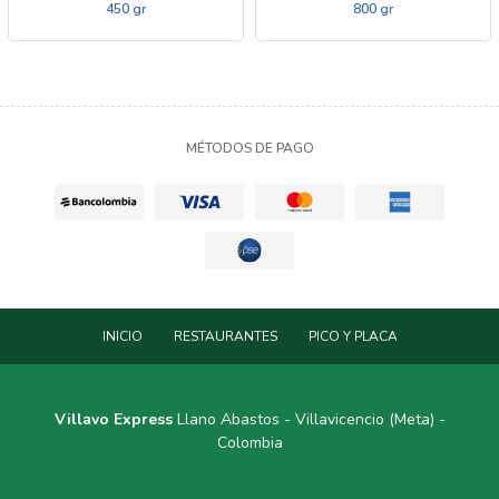
450 gr
800 gr
MÉTODOS DE PAGO
INICIO
RESTAURANTES
PICO Y PLACA
Villavo Express
Llano Abastos - Villavicencio (Meta) -
Colombia