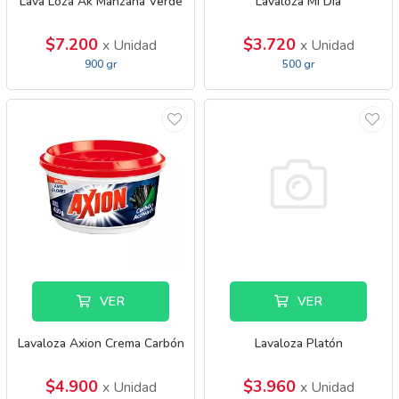
Lava Loza Ak Manzana Verde
Lavaloza Mi Dia
$7.200
$3.720
x Unidad
x Unidad
900 gr
500 gr
VER
VER
Lavaloza Axion Crema Carbón
Lavaloza Platón
$4.900
$3.960
x Unidad
x Unidad