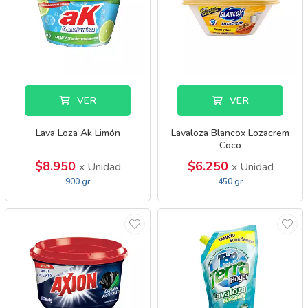
VER
VER
Lava Loza Ak Limón
Lavaloza Blancox Lozacrem
Coco
$8.950
$6.250
x Unidad
x Unidad
900 gr
450 gr