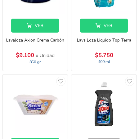
VER
VER
Lavaloza Axion Crema Carbón
Lava Loza Liquido Top Terra
$9.100
$5.750
x Unidad
400 ml
850 gr