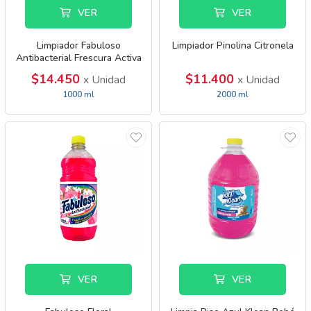
VER
VER
Limpiador Fabuloso
Limpiador Pinolina Citronela
Antibacterial Frescura Activa
Mar Fresco
$14.450
$11.400
x Unidad
x Unidad
1000 ml
2000 ml
VER
VER