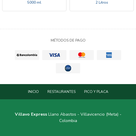
5000 ml
2 Litros
MÉTODOS DE PAGO
INICIO
RESTAURANTES
PICO Y PLACA
Villavo Express
Llano Abastos - Villavicencio (Meta) -
Colombia