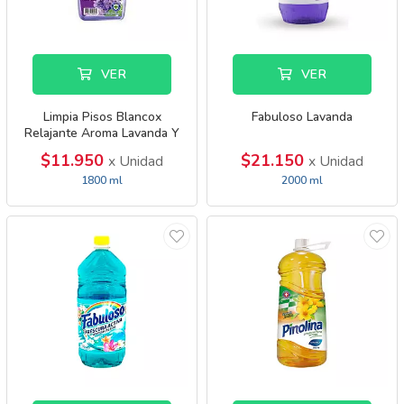
VER
VER
Limpia Pisos Blancox
Fabuloso Lavanda
Relajante Aroma Lavanda Y
Eucalipto
$11.950
$21.150
x Unidad
x Unidad
1800 ml
2000 ml