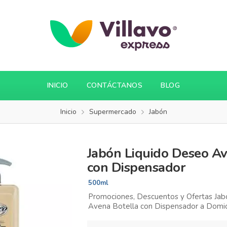
INICIO
CONTÁCTANOS
BLOG
Inicio
Supermercado
Jabón
Jabón Liquido Deseo Av
con Dispensador
500ml
Promociones, Descuentos y Ofertas Jab
Avena Botella con Dispensador a Domicil