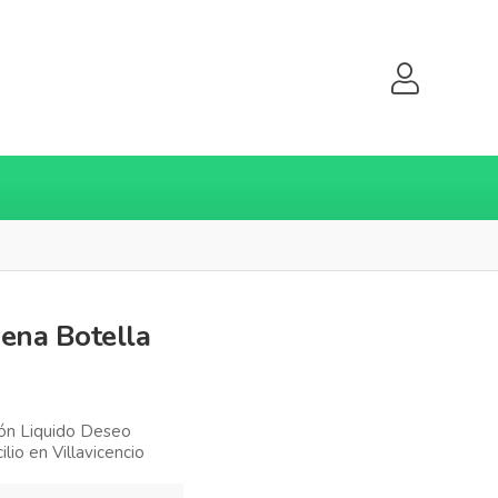
ena Botella
ón Liquido Deseo
io en Villavicencio