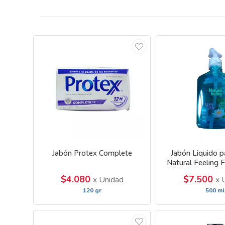
Jabón Protex Complete
Jabón Liquido 
Natural Feeling 
$4.080
$7.500
x Unidad
x 
120 gr
500 ml