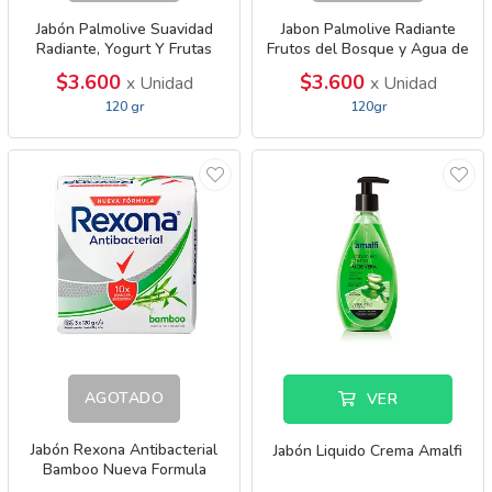
Jabón Palmolive Suavidad
Jabon Palmolive Radiante
Radiante, Yogurt Y Frutas
Frutos del Bosque y Agua de
Coco
$3.600
$3.600
x Unidad
x Unidad
120 gr
120gr
AGOTADO
VER
Jabón Rexona Antibacterial
Jabón Liquido Crema Amalfi
Bamboo Nueva Formula