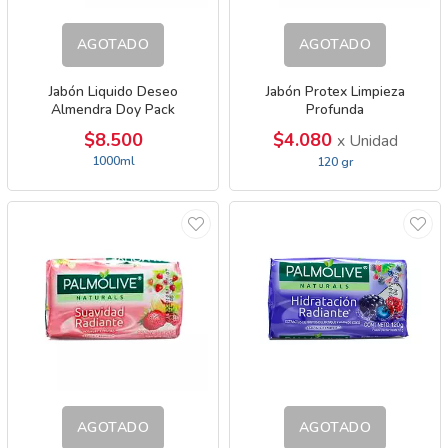
AGOTADO
AGOTADO
Jabón Liquido Deseo
Jabón Protex Limpieza
Almendra Doy Pack
Profunda
$8.500
$4.080
x Unidad
1000ml
120 gr
AGOTADO
AGOTADO