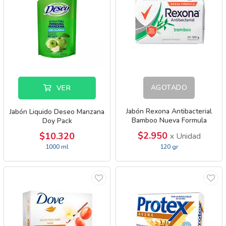
AGOTADO
VER
Jabón Rexona Antibacterial
Jabón Liquido Deseo Manzana
Bamboo Nueva Formula
Doy Pack
$2.950
$10.320
x Unidad
1000 ml
120 gr