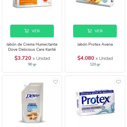
VER
VER
Jabón de Crema Humectante
Jabón Protex Avena
Dove Delicious Care Karité
$3.720
$4.080
x Unidad
x Unidad
90 gr
120 gr