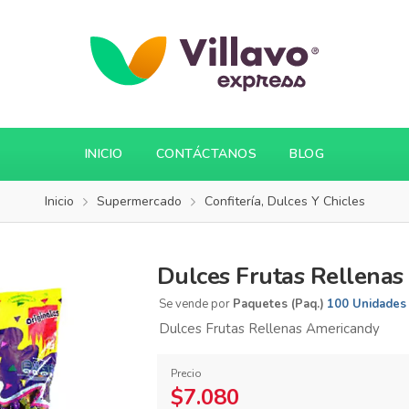
INICIO
CONTÁCTANOS
BLOG
Inicio
Supermercado
Confitería, Dulces Y Chicles
Dulces Frutas Rellena
Se vende por
Paquetes (Paq.)
100 Unidades
Dulces Frutas Rellenas Americandy
Precio
$7.080