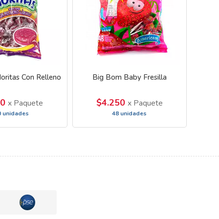
oritas Con Relleno
Big Bom Baby Fresilla
00
$4.250
x Paquete
x Paquete
0 unidades
48 unidades