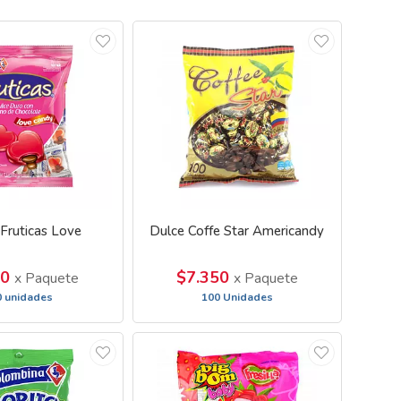
Fruticas Love
Dulce Coffe Star Americandy
50
$7.350
x Paquete
x Paquete
0 unidades
100 Unidades