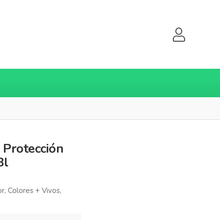
 Protección
Bl
, Colores + Vivos,