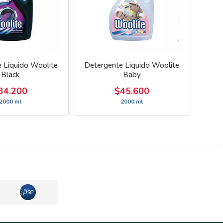
 Liquido Woolite
Detergente Liquido Woolite
Black
Baby
34.200
$45.600
2000 ml
2000 ml