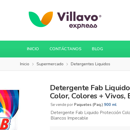
INICIO
CONTÁCTANOS
BLOG
Inicio
Supermercado
Detergentes Liquidos
Detergente Fab Liquido
Color, Colores + Vivos, 
Se vende por
Paquetes (Paq.)
900 ml
Detergente Fab Liquido Protección Color
Blancos Impecable