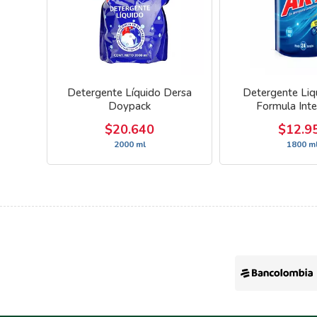
Detergente Líquido Dersa
Detergente Liq
Doypack
Formula Inte
$20.640
$12.9
2000 ml
1800 m