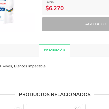
Precio
$6.270
AGOTADO
DESCRIPCIÓN
 + Vivos, Blancos Impecable
PRODUCTOS RELACIONADOS