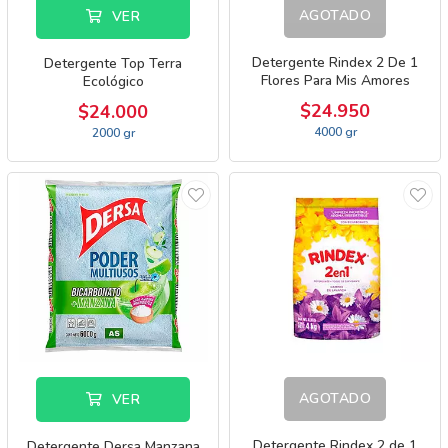
AGOTADO
VER
Detergente Rindex 2 De 1
Detergente Top Terra
Flores Para Mis Amores
Ecológico
$24.950
$24.000
4000 gr
2000 gr
AGOTADO
VER
Detergente Rindex 2 de 1
Detergente Dersa Manzana