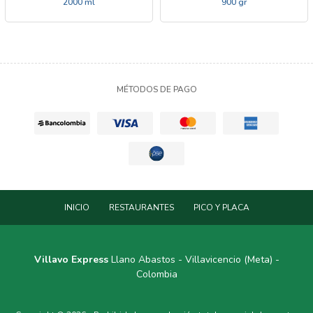
2000 ml
900 gr
MÉTODOS DE PAGO
INICIO
RESTAURANTES
PICO Y PLACA
Villavo Express
Llano Abastos - Villavicencio (Meta) -
Colombia