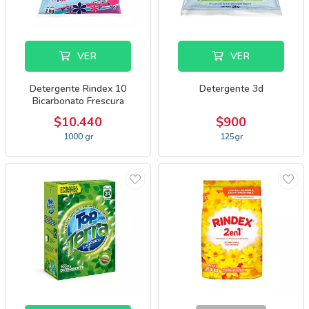
VER
VER
Detergente Rindex 10
Detergente 3d
Bicarbonato Frescura
Suavisante
$10.440
$900
1000 gr
125gr