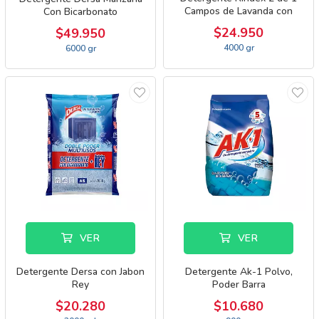
Campos de Lavanda con
Con Bicarbonato
Bicarbonato
$24.950
$49.950
4000 gr
6000 gr
VER
VER
Detergente Dersa con Jabon
Detergente Ak-1 Polvo,
Rey
Poder Barra
$20.280
$10.680