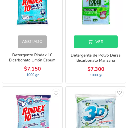
AGOTADO
VER
Detergente Rindex 10
Detergente de Polvo Dersa
Bicarbonato Limón Espum
Bicarbonato Manzana
Multibeneficios
$7.150
$7.300
1000 gr
1000 gr