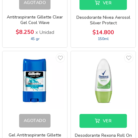
AGOTADO
VER
Antitraspirante Gillette Clear
Desodorante Nivea Aerosol
Gel Cool Wave
Silver Protect
$8.250
$14.800
x Unidad
45 gr
150ml
AGOTADO
VER
Gel Antitraspirante Gillette
Desodorante Rexona Roll On