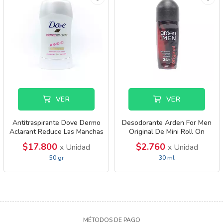
VER
VER
Antitraspirante Dove Dermo
Desodorante Arden For Men
Aclarant Reduce Las Manchas
Original De Mini Roll On
$17.800
$2.760
x Unidad
x Unidad
50 gr
30 ml
MÉTODOS DE PAGO