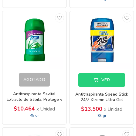
AGOTADO
VER
Antitraspirante Savital
Antitraspirante Speed Stick
Extracto de Sábila, Protege y
24/7 Xtreme Ultra Gel
Cuida
$10.464
$13.500
x Unidad
x Unidad
45 gr
85 gr