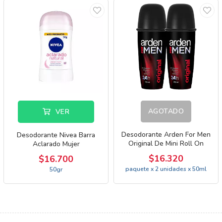
AGOTADO
VER
Desodorante Arden For Men
Desodorante Nivea Barra
Original De Mini Roll On
Aclarado Mujer
$16.320
$16.700
paquete x 2 unidades x 50ml
50gr