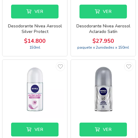
VER
VER
Desodorante Nivea Aerosol
Desodorante Nivea Aerosol
Silver Protect
Aclarado Satín
$14.800
$27.950
150ml
paquete x 2unidades x 150ml
VER
VER