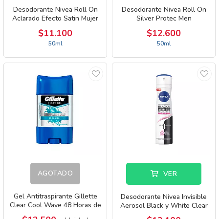
Desodorante Nivea Roll On
Desodorante Nivea Roll On
Aclarado Efecto Satin Mujer
Silver Protec Men
$11.100
$12.600
50ml
50ml
AGOTADO
VER
Gel Antitraspirante Gillette
Desodorante Nivea Invisible
Clear Cool Wave 48 Horas de
Aerosol Black y White Clear
Protección