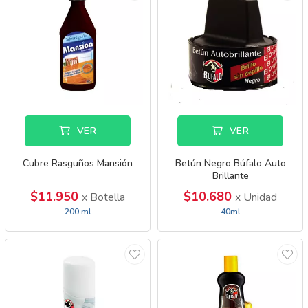
VER
VER
Cubre Rasguños Mansión
Betún Negro Búfalo Auto
Brillante
$11.950
$10.680
x Botella
x Unidad
200 ml
40ml