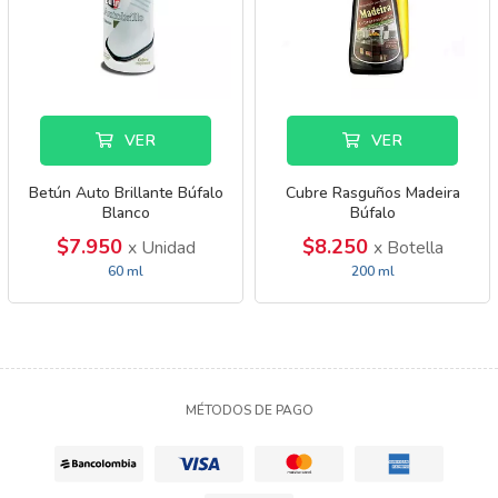
VER
VER
Betún Auto Brillante Búfalo
Cubre Rasguños Madeira
Blanco
Búfalo
$7.950
$8.250
x Unidad
x Botella
60 ml
200 ml
MÉTODOS DE PAGO