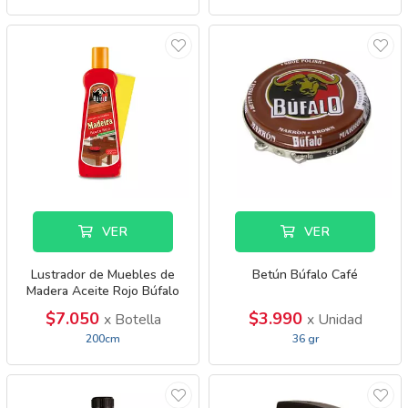
VER
VER
Lustrador de Muebles de
Betún Búfalo Café
Madera Aceite Rojo Búfalo
$7.050
$3.990
x Botella
x Unidad
200cm
36 gr