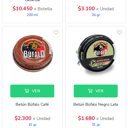
$10.450
$3.100
x Botella
x Unidad
200 ml
36 gr
VER
VER
Betún Búfalo Café
Betún Búfalo Negro Lata
$2.300
$1.680
x Unidad
x Unidad
15 gr
15 gr