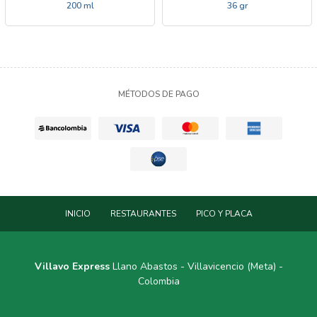
200 ml
36 gr
MÉTODOS DE PAGO
INICIO
RESTAURANTES
PICO Y PLACA
Villavo Express
Llano Abastos - Villavicencio (Meta) -
Colombia