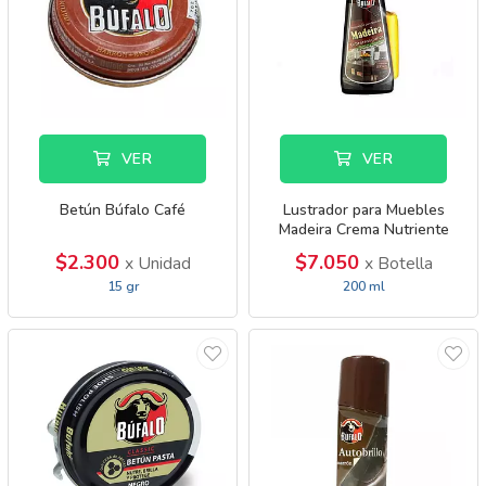
VER
VER
Betún Búfalo Café
Lustrador para Muebles
Madeira Crema Nutriente
$2.300
$7.050
x Unidad
x Botella
15 gr
200 ml