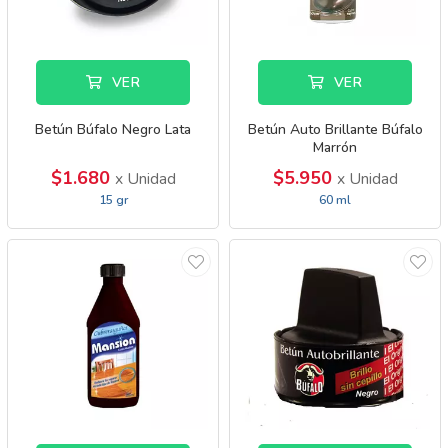
VER
VER
Betún Búfalo Negro Lata
Betún Auto Brillante Búfalo
Marrón
$1.680
$5.950
x Unidad
x Unidad
15 gr
60 ml