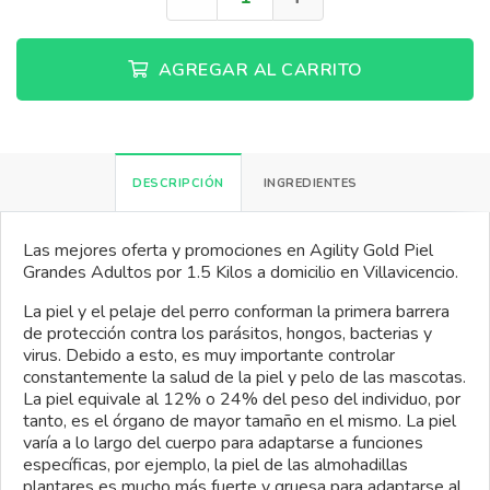
AGREGAR AL CARRITO
DESCRIPCIÓN
INGREDIENTES
Las mejores oferta y promociones en Agility Gold Piel
Grandes Adultos por 1.5 Kilos a domicilio en Villavicencio.
La piel y el pelaje del perro conforman la primera barrera
de protección contra los parásitos, hongos, bacterias y
virus. Debido a esto, es muy importante controlar
constantemente la salud de la piel y pelo de las mascotas.
La piel equivale al 12% o 24% del peso del individuo, por
tanto, es el órgano de mayor tamaño en el mismo. La piel
varía a lo largo del cuerpo para adaptarse a funciones
específicas, por ejemplo, la piel de las almohadillas
plantares es mucho
más
fuerte y gruesa para adaptarse al