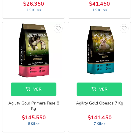
$26.350
$41.450
1.5 Kilos
1.5 Kilos
VER
VER
Agility Gold Primera Fase 8
Agility Gold Obesos 7 Kg
Kg
$145.550
$141.450
8 Kilos
7 Kilos