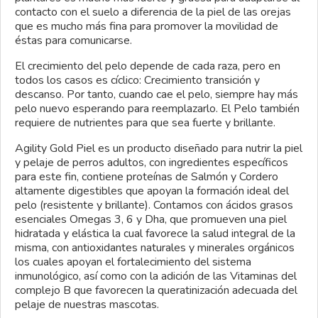
contacto con el suelo a diferencia de la piel de las orejas
que es mucho más fina para promover la movilidad de
éstas para comunicarse.
El crecimiento del pelo depende de cada raza, pero en
todos los casos es cíclico: Crecimiento transición y
descanso. Por tanto, cuando cae el pelo, siempre hay más
pelo nuevo esperando para reemplazarlo. El Pelo también
requiere de nutrientes para que sea fuerte y brillante.
Agility
Gold
Piel es un producto diseñado para nutrir la piel
y pelaje de perros adultos, con ingredientes específicos
para este fin, contiene proteínas de Salmón y Cordero
altamente digestibles que apoyan la formación ideal del
pelo (resistente y brillante). Contamos con ácidos grasos
esenciales Omegas 3, 6 y
Dha
, que promueven una piel
hidratada y elástica la cual favorece la salud integral de la
misma, con antioxidantes naturales y minerales orgánicos
los cuales apoyan el fortalecimiento del sistema
inmunológico, así como con la adición de las Vitaminas del
complejo
B
que favorecen la
queratinización
adecuada del
pelaje de nuestras mascotas.