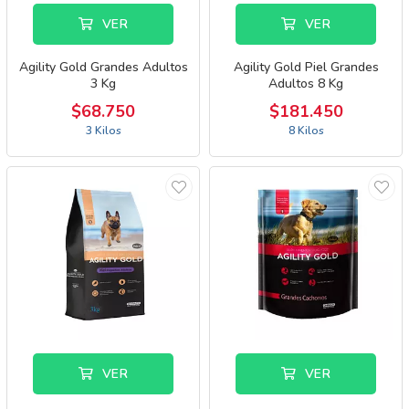
VER
VER
Agility Gold Grandes Adultos
Agility Gold Piel Grandes
3 Kg
Adultos 8 Kg
$68.750
$181.450
3 Kilos
8 Kilos
VER
VER