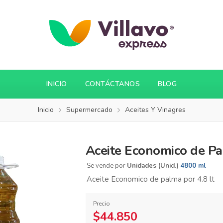
INICIO
CONTÁCTANOS
BLOG
Inicio
Supermercado
Aceites Y Vinagres
Aceite Economico de P
Se vende por
Unidades (Unid.)
4800 ml
Aceite Economico de palma por 4.8 lt
Precio
$44.850