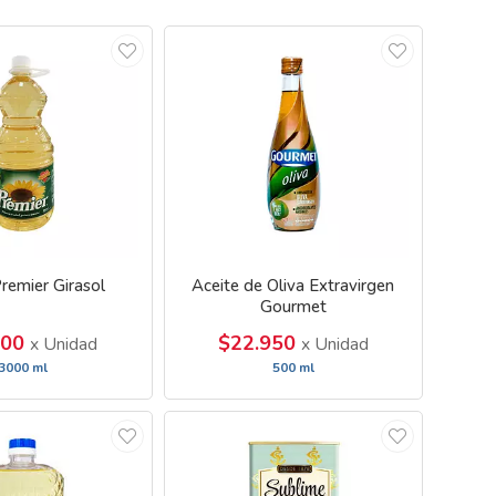
remier Girasol
Aceite de Oliva Extravirgen
Gourmet
500
$22.950
x Unidad
x Unidad
3000 ml
500 ml