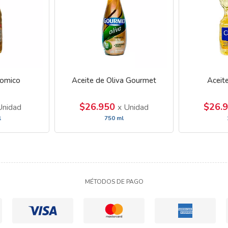
nomico
Aceite de Oliva Gourmet
Aceite
$26.950
$26.
Unidad
x Unidad
l
750 ml
MÉTODOS DE PAGO