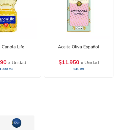
 Canola Life
Aceite Oliva Español
990
$11.950
x Unidad
x Unidad
1000 ml
140 ml