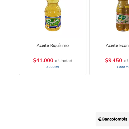
Aceite Riquísimo
Aceite Eco
$41.000
$9.450
x Unidad
x 
3000 ml
1000 m