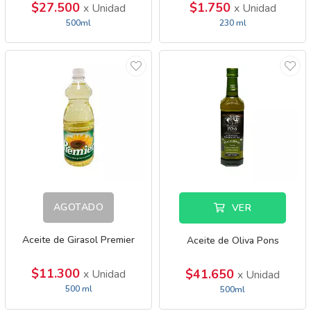
$27.500
$1.750
x Unidad
x Unidad
500ml
230 ml
AGOTADO
VER
Aceite de Girasol Premier
Aceite de Oliva Pons
$11.300
$41.650
x Unidad
x Unidad
500 ml
500ml