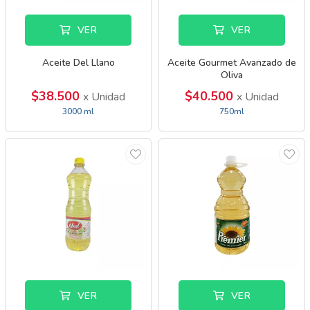
VER
VER
Aceite Del Llano
Aceite Gourmet Avanzado de
Oliva
$38.500
$40.500
x Unidad
x Unidad
3000 ml
750ml
VER
VER