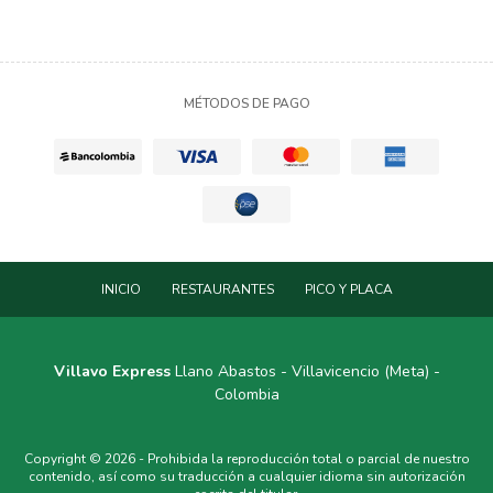
MÉTODOS DE PAGO
INICIO
RESTAURANTES
PICO Y PLACA
Villavo Express
Llano Abastos - Villavicencio (Meta) -
Colombia
Copyright © 2026 - Prohibida la reproducción total o parcial de nuestro
contenido, así como su traducción a cualquier idioma sin autorización