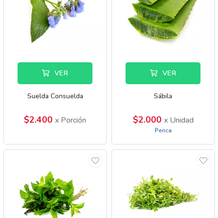
VER
VER
Suelda Consuelda
Sábila
$2.400
$2.000
x Porción
x Unidad
Penca