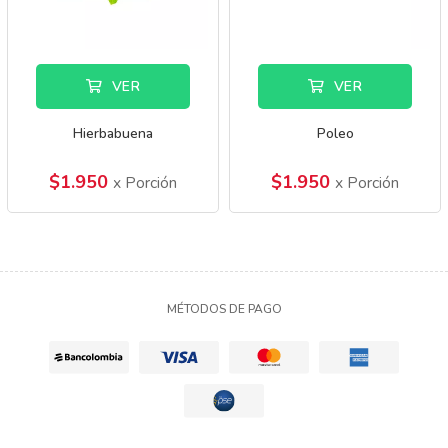
VER
VER
Hierbabuena
Poleo
$1.950
$1.950
x Porción
x Porción
MÉTODOS DE PAGO