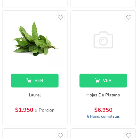
VER
VER
Laurel
Hojas De Platano
$1.950
$6.950
x Porción
6 Hojas completas