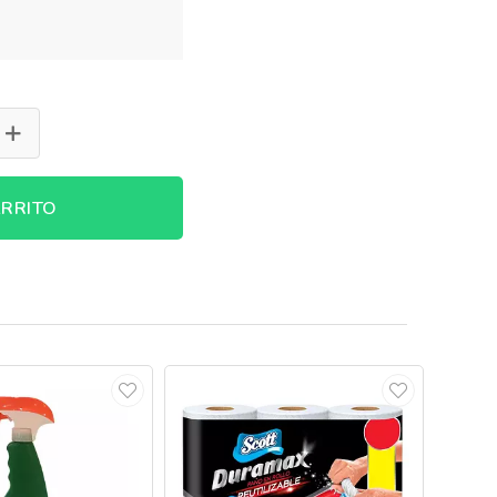
RRITO