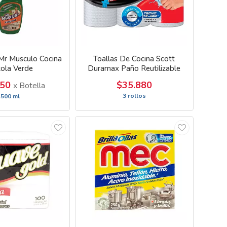
Mr Musculo Cocina
Toallas De Cocina Scott
tola Verde
Duramax Paño Reutilizable
450
$35.880
x Botella
3 rollos
500 ml