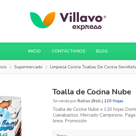
INICIO
CONTÁCTANOS
BLOG
nicio
Supermercado
Limpieza Cocina Toallas De Cocina Servillet
Toalla de Cocina Nube
Se vende por
Rollos (Roll.)
120 Hojas
Toalla de Cocina Nube x 120 hojas Domici
Llanabastos. Mercado Campesino. Paga 
linea. Promoción
Precio