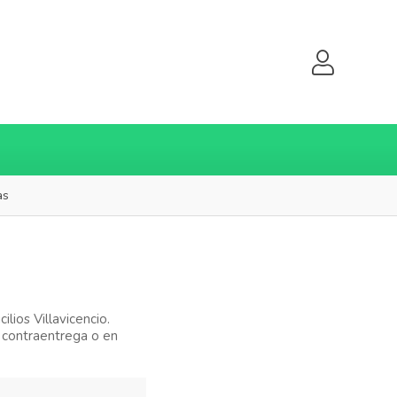
as
lios Villavicencio.
contraentrega o en