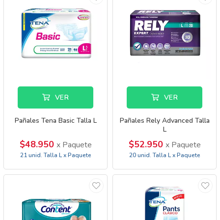
VER
VER
Pañales Tena Basic Talla L
Pañales Rely Advanced Talla
L
$48.950
$52.950
x Paquete
x Paquete
21 unid. Talla L x Paquete
20 unid. Talla L x Paquete