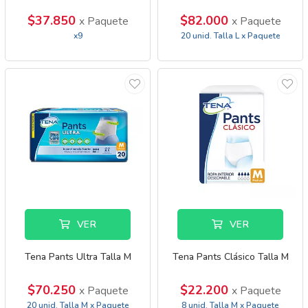
$37.850
$82.000
x Paquete
x Paquete
x9
20 unid. Talla L x Paquete
VER
VER
Tena Pants Ultra Talla M
Tena Pants Clásico Talla M
$70.250
$22.200
x Paquete
x Paquete
20 unid. Talla M x Paquete
8 unid. Talla M x Paquete