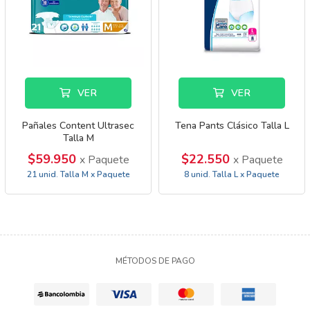
VER
VER
Pañales Content Ultrasec
Tena Pants Clásico Talla L
Talla M
$59.950
$22.550
x Paquete
x Paquete
21 unid. Talla M x Paquete
8 unid. Talla L x Paquete
MÉTODOS DE PAGO