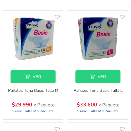
VER
VER
Pañales Tena Basic Talla M
Pañales Tena Basic Talla L
$29.990
$33.600
x Paquete
x Paquete
9 unid. Talla M x Paquete
9 unid. Talla M x Paquete