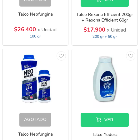
Talco Neofungina
Talco Rexona Efficient 200gr
+ Rexona Efficient 60gr
$26.400
$17.900
x Unidad
x Unidad
100 gr
200 gr + 60 gr
AGOTADO
VER
Talco Neofungina
Talco Yodora