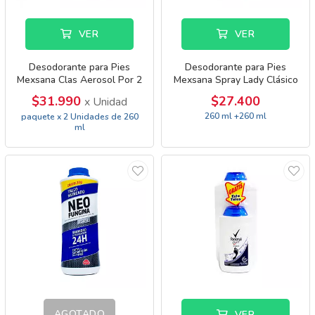
VER
VER
Desodorante para Pies
Desodorante para Pies
Mexsana Clas Aerosol Por 2
Mexsana Spray Lady Clásico
Por 2
$31.990
$27.400
x Unidad
260 ml +260 ml
paquete x 2 Unidades de 260
ml
AGOTADO
VER