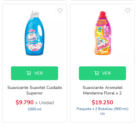
VER
VER
Suavizante Suavitel Cuidado
Suavizante Aromatel
Superior
Mandarina Floral x 2
$9.790
$19.250
x Unidad
Paquete x 2 Botellas (900 ml)
1000 ml
c/u