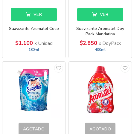
VER
VER
Suavizante Aromatel Coco
Suavizante Aromatel Doy
Pack Mandarina
$1.100
$2.850
x Unidad
x DoyPack
180ml
400ml
AGOTADO
AGOTADO