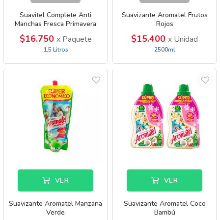
Suavitel Complete Anti
Suavizante Aromatel Frutos
Manchas Fresca Primavera
Rojos
$16.750
$15.400
x Paquete
x Unidad
1,5 Litros
2500ml
VER
VER
Suavizante Aromatel Manzana
Suavizante Aromatel Coco
Verde
Bambú