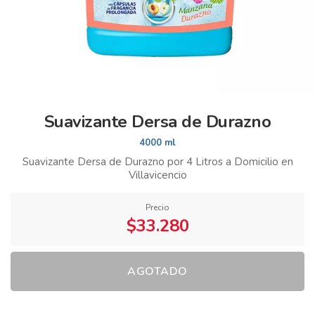
Suavizante Dersa de Durazno
4000 ml
Suavizante Dersa de Durazno por 4 Litros a Domicilio en
Villavicencio
Precio
$33.280
AGOTADO