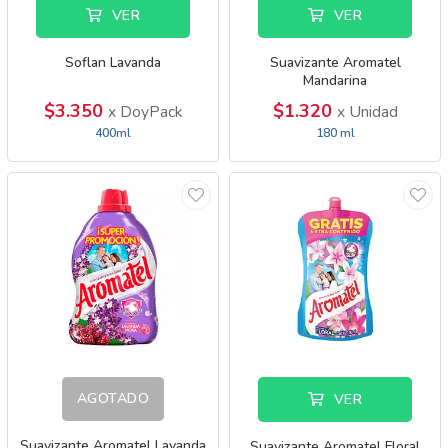
VER
VER
Soflan Lavanda
Suavizante Aromatel
Mandarina
$3.350
$1.320
x DoyPack
x Unidad
400ml
180 ml
AGOTADO
VER
Suavizante Aromatel Lavanda
Suavizante Aromatel Floral