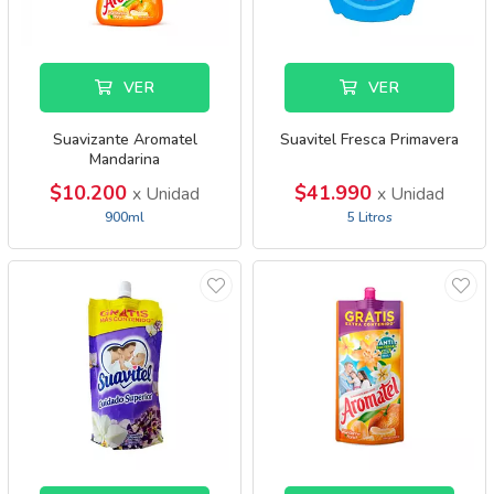
VER
VER
Suavizante Aromatel
Suavitel Fresca Primavera
Mandarina
$10.200
$41.990
x Unidad
x Unidad
900ml
5 Litros