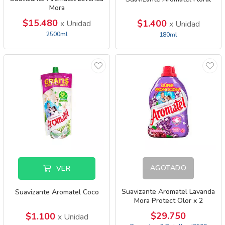
Mora
$15.480
$1.400
x Unidad
x Unidad
2500ml
180ml
AGOTADO
VER
Suavizante Aromatel Lavanda
Suavizante Aromatel Coco
Mora Protect Olor x 2
$29.750
$1.100
x Unidad