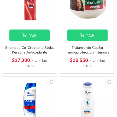
VER
VER
Shampoo Co-Creations Sedal
Tratamiento Capilar
Keratina Antioxidante
Termoprotección Intensiva
Nutribela 10
$17.300
$18.550
x Unidad
x Unidad
650 ml
300 ml