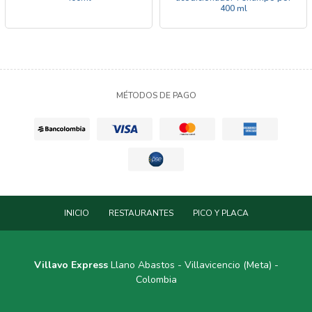
400 ml
MÉTODOS DE PAGO
INICIO
RESTAURANTES
PICO Y PLACA
Villavo Express
Llano Abastos - Villavicencio (Meta) -
Colombia