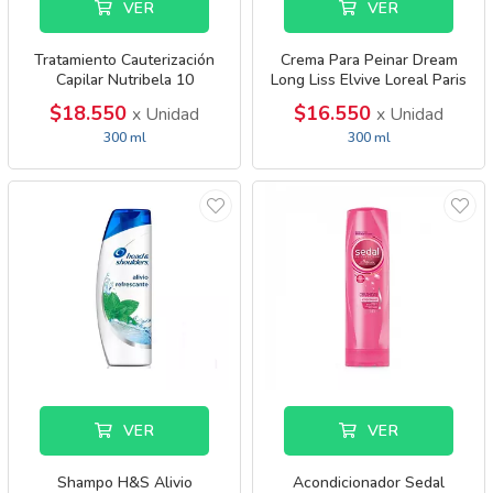
VER
VER
Tratamiento Cauterización
Crema Para Peinar Dream
Capilar Nutribela 10
Long Liss Elvive Loreal Paris
$18.550
$16.550
x Unidad
x Unidad
300 ml
300 ml
VER
VER
Shampo H&S Alivio
Acondicionador Sedal