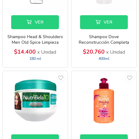
VER
VER
Shampoo Head & Shoulders
Shampoo Dove
Men Old Spice Limpieza
Reconstrucción Completa
Renovadora C
$14.400
$20.760
x Unidad
x Unidad
180 ml
400ml