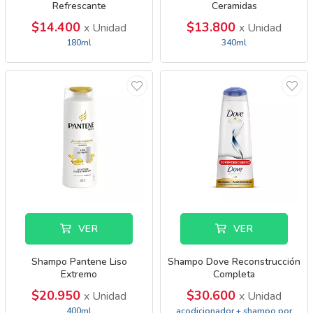
Refrescante
Ceramidas
$14.400
$13.800
x Unidad
x Unidad
180ml
340ml
VER
VER
Shampo Pantene Liso
Shampo Dove Reconstrucción
Extremo
Completa
$20.950
$30.600
x Unidad
x Unidad
400ml
acodicionador + shampo por