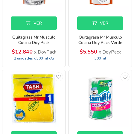
VER
VER
Quitagrasa Mr Musculo
Quitagrasa Mr Musculo
Cocina Doy Pack
Cocina Doy Pack Verde
$12.840
$5.550
x DoyPack
x DoyPack
2 unidades x 500 ml c/u
500 ml