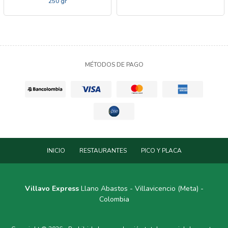
250 gr
MÉTODOS DE PAGO
INICIO
RESTAURANTES
PICO Y PLACA
Villavo Express
Llano Abastos - Villavicencio (Meta) -
Colombia