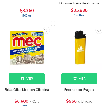
Duramax Paño Reutilizable
$35.880
$3.360
3 rollos
500 gr
VER
VER
Brilla Ollas Mec con Glicerina
Encendedor Fragata
$6.600
$950
x Caja
x Unidad