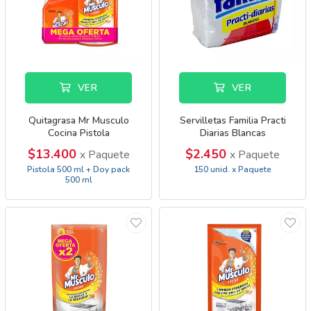
VER
VER
Quitagrasa Mr Musculo
Servilletas Familia Practi
Cocina Pistola
Diarias Blancas
$13.400
$2.450
x Paquete
x Paquete
Pistola 500 ml + Doy pack
150 unid. x Paquete
500 ml