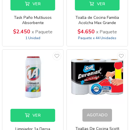
VER
VER
Task Paño Multiusos
Toalla de Cocina Familia
Absorbente
Acolcha Max Grande
Decoradas
$2.450
$4.650
x Paquete
x Paquete
1 Unidad
Paquete x 44 Unidades
AGOTADO
VER
Toallas De Cocina Scott
Limpiador 1a Dersa