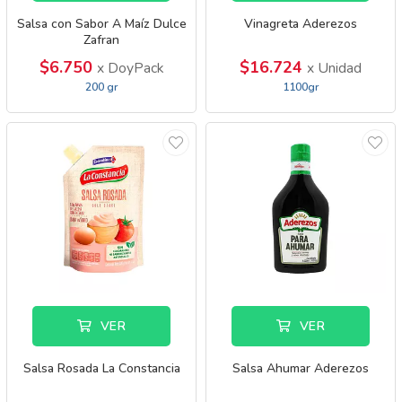
Salsa con Sabor A Maíz Dulce
Vinagreta Aderezos
Zafran
$6.750
$16.724
x DoyPack
x Unidad
200 gr
1100gr
VER
VER
Salsa Rosada La Constancia
Salsa Ahumar Aderezos