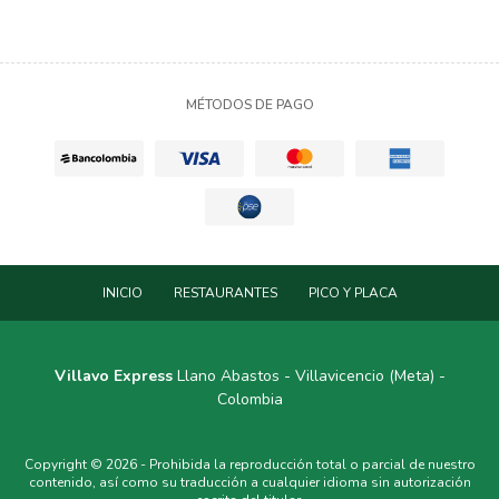
MÉTODOS DE PAGO
INICIO
RESTAURANTES
PICO Y PLACA
Villavo Express
Llano Abastos - Villavicencio (Meta) -
Colombia
Copyright © 2026 - Prohibida la reproducción total o parcial de nuestro
contenido, así como su traducción a cualquier idioma sin autorización