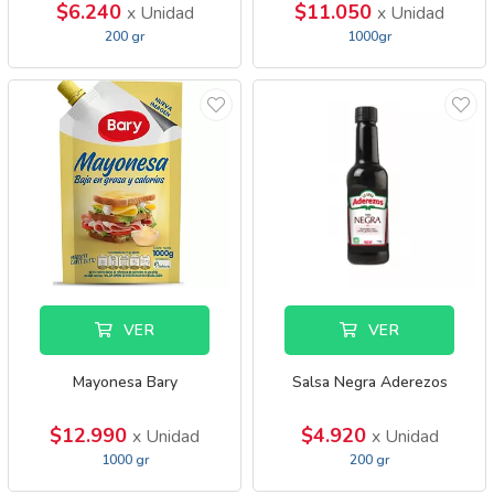
$6.240
$11.050
x Unidad
x Unidad
200 gr
1000gr
VER
VER
Mayonesa Bary
Salsa Negra Aderezos
$12.990
$4.920
x Unidad
x Unidad
1000 gr
200 gr