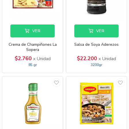
VER
VER
Crema de Champiñones La
Salsa de Soya Aderezos
Sopera
$2.760
$22.200
x Unidad
x Unidad
85 gr
3200gr