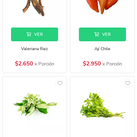
VER
VER
Valeriana Raiz
Ají Chile
$2.650
$2.950
x Porción
x Porción