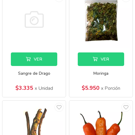
VER
VER
Sangre de Drago
Moringa
$3.335
$5.950
x Unidad
x Porción