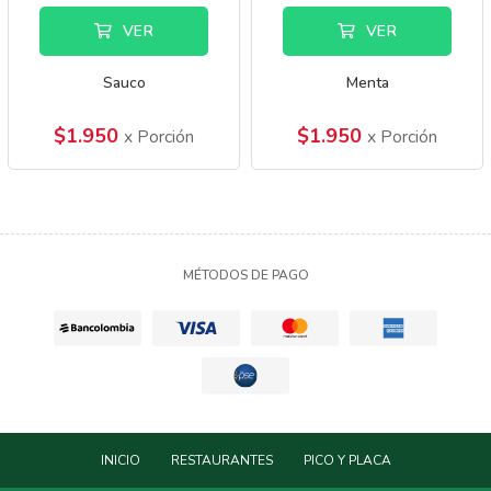
VER
VER
Sauco
Menta
$1.950
$1.950
x Porción
x Porción
MÉTODOS DE PAGO
INICIO
RESTAURANTES
PICO Y PLACA