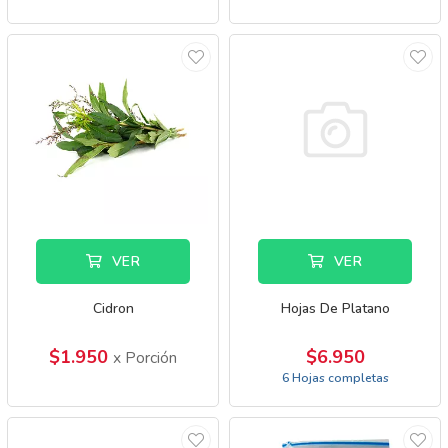
VER
VER
Cidron
Hojas De Platano
$1.950
$6.950
x Porción
6 Hojas completas