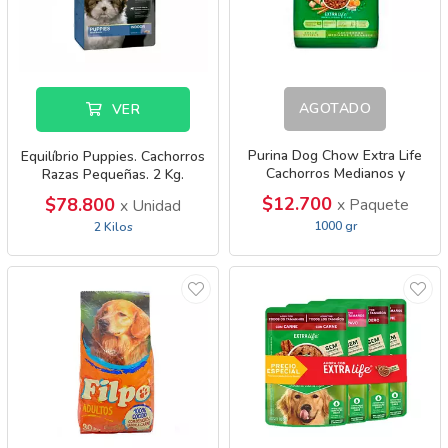
AGOTADO
VER
Purina Dog Chow Extra Life
Equilíbrio Puppies. Cachorros
Cachorros Medianos y
Razas Pequeñas. 2 Kg.
Grandes
$12.700
$78.800
x Paquete
x Unidad
1000 gr
2 Kilos