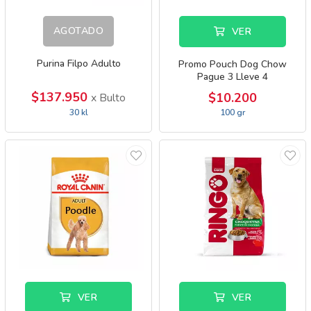
AGOTADO
VER
Purina Filpo Adulto
Promo Pouch Dog Chow
Pague 3 Lleve 4
$137.950
$10.200
x Bulto
30 kl
100 gr
VER
VER