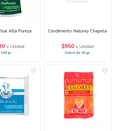
fisal Alta Pureza
Condimento Naturey Chapeta
320
$950
x Unidad
x Unidad
130 gr
Sobre de 30 gr