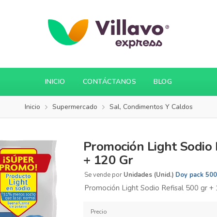
INICIO
CONTÁCTANOS
BLOG
Inicio
Supermercado
Sal, Condimentos Y Caldos
Promoción Light Sodio 
+ 120 Gr
Se vende por
Unidades (Unid.)
Doy pack 500
Promoción Light Sodio Refisal 500 gr + 
Precio