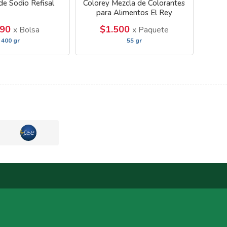
 de Sodio Refisal
Colorey Mezcla de Colorantes
para Alimentos El Rey
990
$1.500
x Bolsa
x Paquete
400 gr
55 gr