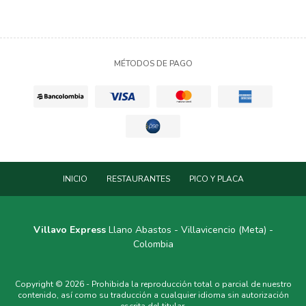
MÉTODOS DE PAGO
INICIO
RESTAURANTES
PICO Y PLACA
Villavo Express
Llano Abastos - Villavicencio (Meta) -
Colombia
Copyright © 2026 - Prohibida la reproducción total o parcial de nuestro
contenido, así como su traducción a cualquier idioma sin autorización
escrita del titular.