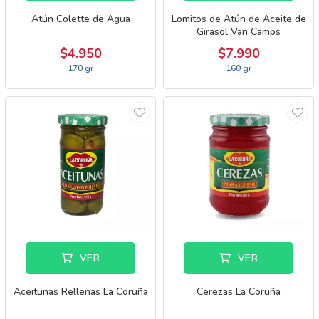
Atún Colette de Agua
Lomitos de Atún de Aceite de
Girasol Van Camps
$4.950
$7.990
170 gr
160 gr
VER
VER
Aceitunas Rellenas La Coruña
Cerezas La Coruña