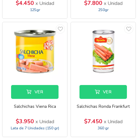
$4.450
$7.800
x Unidad
x Unidad
125gr
250gr
VER
VER
Salchichas Viena Rica
Salchichas Ronda Frankfurt
$3.950
$7.450
x Unidad
x Unidad
Lata de 7 Unidades (150 gr)
360 gr