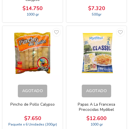
$14.750
$7.320
1000 gr
500gr
AGOTADO
AGOTADO
Pincho de Pollo Calypso
Papas A La Francesa
Precocidas Mydibel
$7.650
$12.600
Paquete x 6 Unidades (300gr)
1000 gr