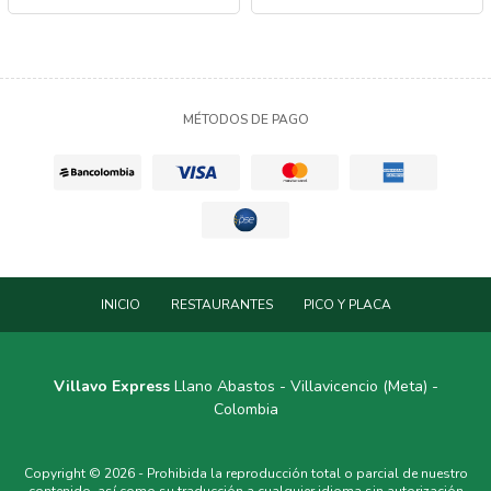
MÉTODOS DE PAGO
INICIO
RESTAURANTES
PICO Y PLACA
Villavo Express
Llano Abastos - Villavicencio (Meta) -
Colombia
Copyright © 2026 - Prohibida la reproducción total o parcial de nuestro
contenido, así como su traducción a cualquier idioma sin autorización