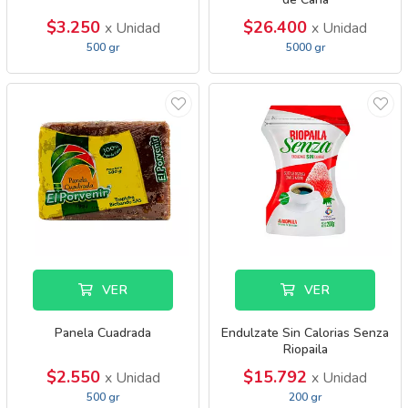
$3.250
$26.400
x Unidad
x Unidad
500 gr
5000 gr
VER
VER
Panela Cuadrada
Endulzate Sin Calorias Senza
Riopaila
$2.550
$15.792
x Unidad
x Unidad
500 gr
200 gr