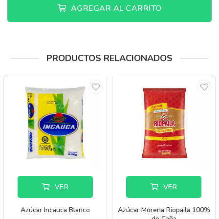
AGREGAR AL CARRITO
PRODUCTOS RELACIONADOS
VER
VER
Azúcar Incauca Blanco
Azúcar Morena Riopaila 100%
de Caña