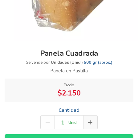
Panela Cuadrada
Se vende por
Unidades (Unid.)
500 gr (aprox.)
Panela en Pastilla
Precio
$2.150
Cantidad
Unid.