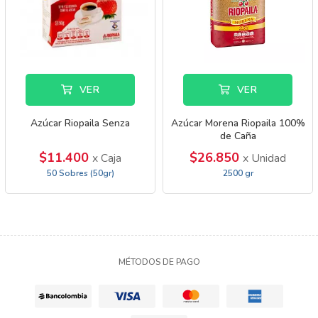
VER
VER
Azúcar Riopaila Senza
Azúcar Morena Riopaila 100%
de Caña
$11.400
$26.850
x Caja
x Unidad
50 Sobres (50gr)
2500 gr
MÉTODOS DE PAGO