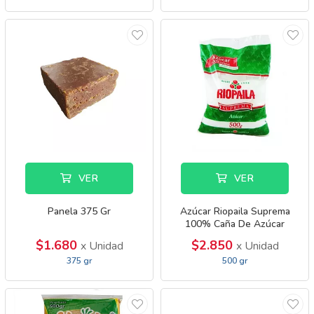
VER
VER
Panela 375 Gr
Azúcar Riopaila Suprema
100% Caña De Azúcar
$1.680
$2.850
x Unidad
x Unidad
375 gr
500 gr