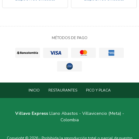
MÉTODOS DE PAGO
INICIO
RESTAURANTES
PICO Y PLACA
Villavo Express
Llano Abastos - Villavicencio (Meta) -
Colombia
Copyright © 2026 - Prohibida la reproducción total o parcial de nuestro