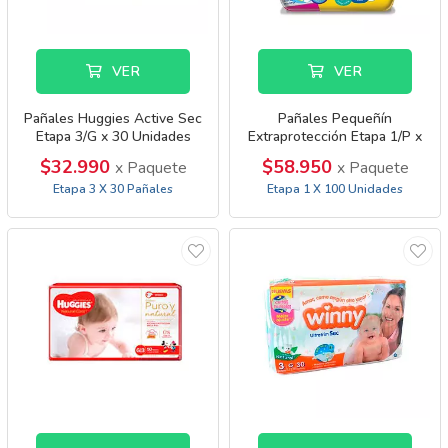
VER
VER
Pañales Huggies Active Sec
Pañales Pequeñín
Etapa 3/G x 30 Unidades
Extraprotección Etapa 1/P x
100 Unidades
$32.990
$58.950
x Paquete
x Paquete
Etapa 3 X 30 Pañales
Etapa 1 X 100 Unidades