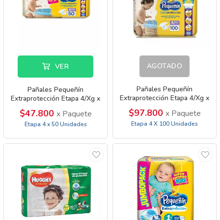
AGOTADO
VER
Pañales Pequeñín
Pañales Pequeñín
Extraprotección Etapa 4/Xg x
Extraprotección Etapa 4/Xg x
100 Unidades
50 Unidades
$97.800
$47.800
x Paquete
x Paquete
Etapa 4 X 100 Unidades
Etapa 4 x 50 Unidades