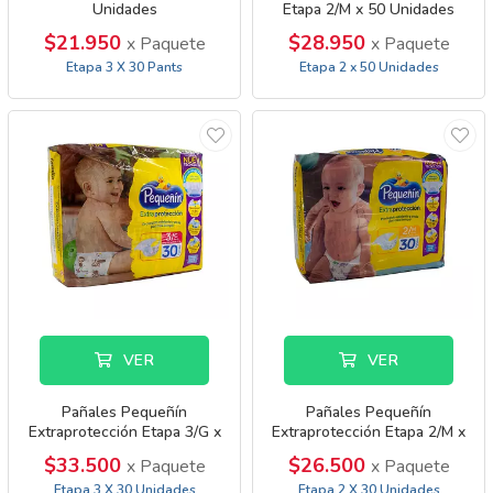
Unidades
Etapa 2/M x 50 Unidades
$21.950
$28.950
x Paquete
x Paquete
Etapa 3 X 30 Pants
Etapa 2 x 50 Unidades
VER
VER
Pañales Pequeñín
Pañales Pequeñín
Extraprotección Etapa 3/G x
Extraprotección Etapa 2/M x
30 Unidades
30 Unidades
$33.500
$26.500
x Paquete
x Paquete
Etapa 3 X 30 Unidades
Etapa 2 X 30 Unidades