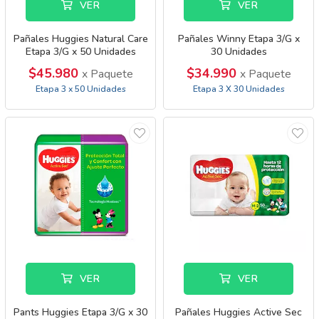
VER
VER
Pañales Huggies Natural Care
Pañales Winny Etapa 3/G x
Etapa 3/G x 50 Unidades
30 Unidades
$45.980
$34.990
x Paquete
x Paquete
Etapa 3 x 50 Unidades
Etapa 3 X 30 Unidades
VER
VER
Pants Huggies Etapa 3/G x 30
Pañales Huggies Active Sec