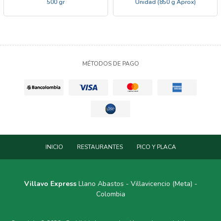
500 gr
Unidad (850 g Aprox)
MÉTODOS DE PAGO
INICIO
RESTAURANTES
PICO Y PLACA
Villavo Express
Llano Abastos - Villavicencio (Meta) -
Colombia