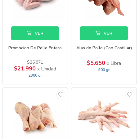
VER
VER
Promocion De Pollo Entero
Alas de Pollo (Con Costillar)
$25.871
$5.650
x Libra
$21.990
x Unidad
500 gr
2300 gr