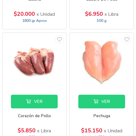
$20.000
$6.950
x Unidad
x Libra
1800 gr Aprox
500 g
VER
VER
Corazón de Pollo
Pechuga
$5.850
$15.150
x Libra
x Unidad