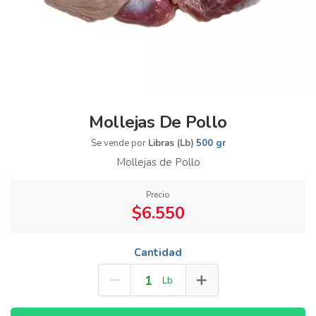
Mollejas De Pollo
Se vende por
Libras (Lb)
500 gr
Mollejas de Pollo
Precio
$6.550
Cantidad
Lb