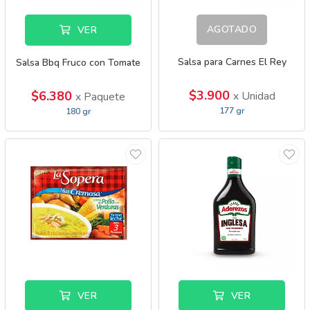
AGOTADO
VER
Salsa para Carnes El Rey
Salsa Bbq Fruco con Tomate
$3.900
$6.380
x Unidad
x Paquete
177 gr
180 gr
VER
VER