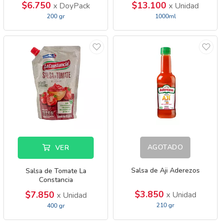
$6.750
$13.100
x DoyPack
x Unidad
200 gr
1000ml
AGOTADO
VER
Salsa de Aji Aderezos
Salsa de Tomate La
Constancia
$3.850
$7.850
x Unidad
x Unidad
210 gr
400 gr