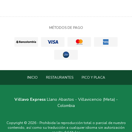
MÉTODOS DE PAGO
INICIO
RESTAURANTES
PICO Y PLACA
Villavo Express
Llano Abastos - Villavicencio (Meta) -
Colombia
Copyright © 2026 - Prohibida la reproducción total o parcial de nuestro
contenido, así como su traducción a cualquier idioma sin autorización