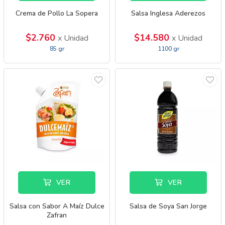
Crema de Pollo La Sopera
Salsa Inglesa Aderezos
$2.760
$14.580
x Unidad
x Unidad
85 gr
1100 gr
VER
VER
Salsa con Sabor A Maíz Dulce
Salsa de Soya San Jorge
Zafran