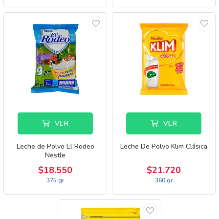
VER
VER
Leche de Polvo El Rodeo
Leche De Polvo Klim Clásica
Nestle
$18.550
$21.720
375 gr
360 gr