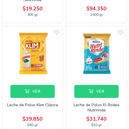
$19.250
$94.350
405 gr
2400 gr
VER
VER
Leche de Polvo Klim Clásica
Leche de Polvo El Rodeo
Nutririnde
$39.850
$31.740
840 gr
810 gr