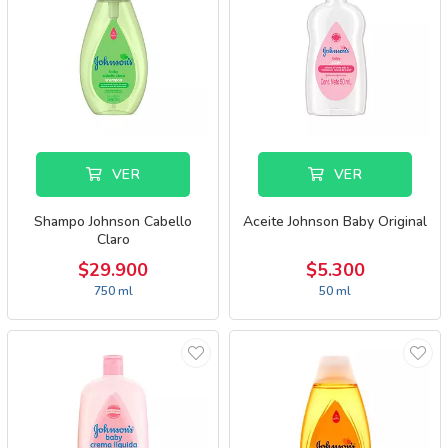
VER
VER
Shampo Johnson Cabello
Aceite Johnson Baby Original
Claro
$29.900
$5.300
750 ml
50 ml