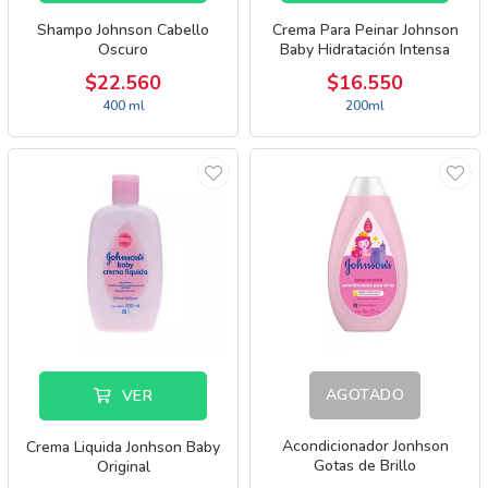
Shampo Johnson Cabello
Crema Para Peinar Johnson
Oscuro
Baby Hidratación Intensa
$22.560
$16.550
400 ml
200ml
AGOTADO
VER
Acondicionador Jonhson
Crema Liquida Jonhson Baby
Gotas de Brillo
Original