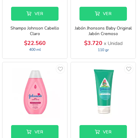
VER
VER
Shampo Johnson Cabello
Jabón Jhonsons Baby Original
Claro
Jabón Cremoso
$22.560
$3.720
x Unidad
400 ml
110 gr
VER
VER