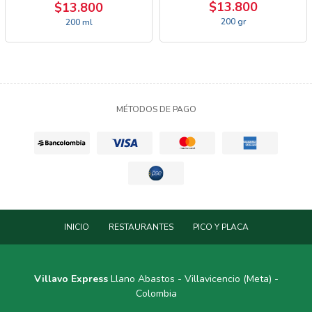
$13.800
$13.800
200 gr
200 ml
MÉTODOS DE PAGO
INICIO
RESTAURANTES
PICO Y PLACA
Villavo Express
Llano Abastos - Villavicencio (Meta) -
Colombia