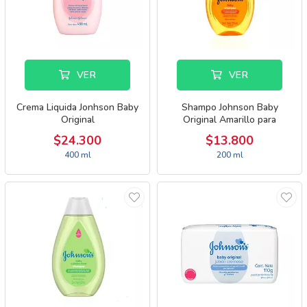
VER
VER
Crema Liquida Jonhson Baby
Shampo Johnson Baby
Original
Original Amarillo para
Cabellos Claros
$24.300
$13.800
400 ml
200 ml