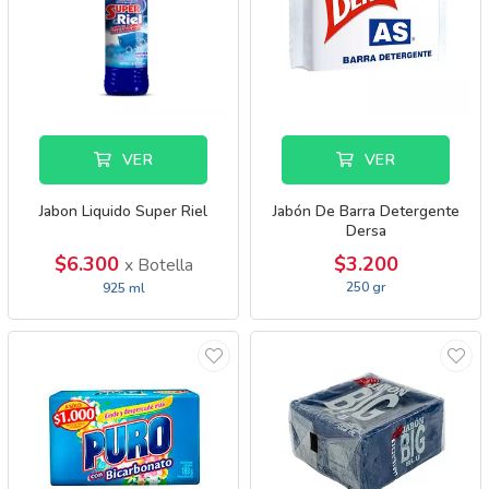
VER
VER
Jabon Liquido Super Riel
Jabón De Barra Detergente
Dersa
$6.300
$3.200
x Botella
250 gr
925 ml