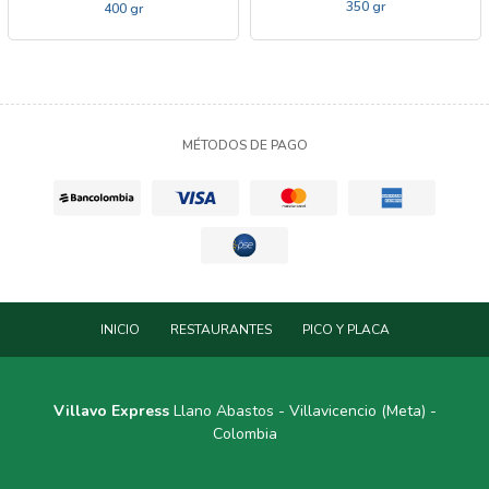
350 gr
400 gr
MÉTODOS DE PAGO
INICIO
RESTAURANTES
PICO Y PLACA
Villavo Express
Llano Abastos - Villavicencio (Meta) -
Colombia