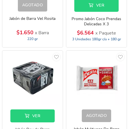
AGOTADO
VER
Jabón de Barra Vel Rosita
Promo Jabón Coco Prendas
Delicadas X 3
$1.650
$6.564
x Barra
x Paquete
220 gr
3 Unidades 180gr c/u + 180 gr
AGOTADO
VER