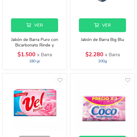
VER
VER
Jabón de Barra Puro con
Jabón de Barra Big Blu
Bicarbonato Rinde y
Despercude Mas
$1.500
$2.280
x Barra
x Barra
180 gr
300g