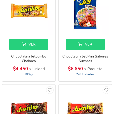
VER
VER
Chocolatina Jet Jumbo
Chocolatina Jet Mini Sabores
Chokoco
Surtidos
$4.450
$6.650
x Unidad
x Paquete
100 gr
24 Unidades