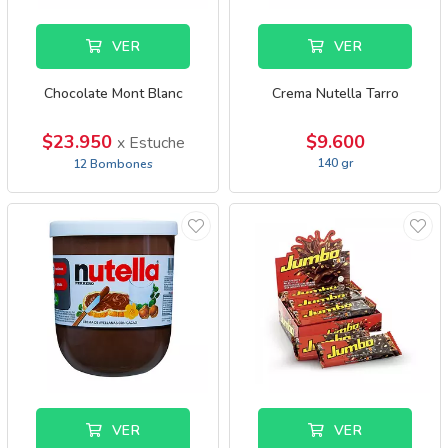
VER
VER
Chocolate Mont Blanc
Crema Nutella Tarro
$23.950
$9.600
x Estuche
140 gr
12 Bombones
VER
VER