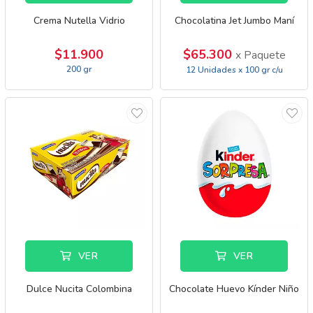
Crema Nutella Vidrio
Chocolatina Jet Jumbo Maní
$11.900
$65.300
x Paquete
200 gr
12 Unidades x 100 gr c/u
VER
VER
Dulce Nucita Colombina
Chocolate Huevo Kínder Niño