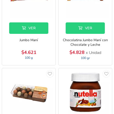
VER
VER
Jumbo Maní
Chocolatina Jumbo Maní con
Chocolate y Leche
$4.621
$4.828
x Unidad
100 g
100 gr