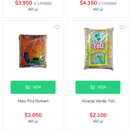
$3.950
$4.150
x Unidad
x Unidad
460 gr
460 gr
VER
VER
Maiz Pira Romart
Alverja Verde Yoli
$3.050
$2.100
460 gr
460 gr