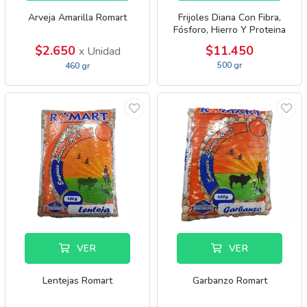
Arveja Amarilla Romart
Frijoles Diana Con Fibra,
Fósforo, Hierro Y Proteina
$2.650
$11.450
x Unidad
500 gr
460 gr
VER
VER
Lentejas Romart
Garbanzo Romart