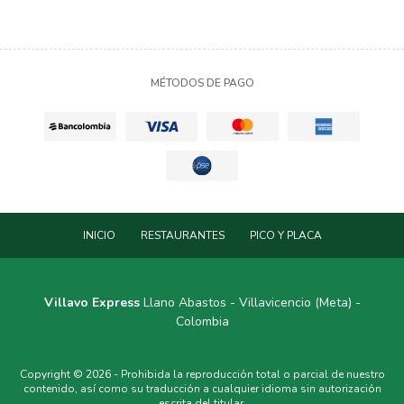
MÉTODOS DE PAGO
INICIO
RESTAURANTES
PICO Y PLACA
Villavo Express
Llano Abastos - Villavicencio (Meta) -
Colombia
Copyright © 2026 - Prohibida la reproducción total o parcial de nuestro
contenido, así como su traducción a cualquier idioma sin autorización
escrita del titular.