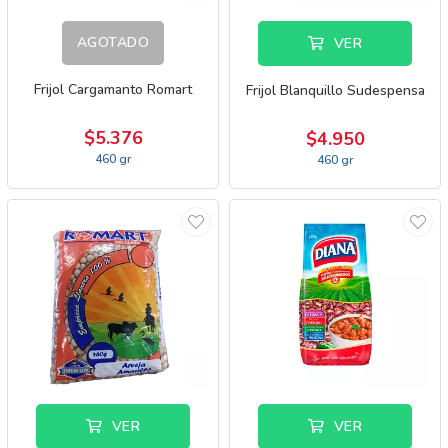
AGOTADO
VER
Frijol Cargamanto Romart
Frijol Blanquillo Sudespensa
$5.376
$4.950
460 gr
460 gr
VER
VER