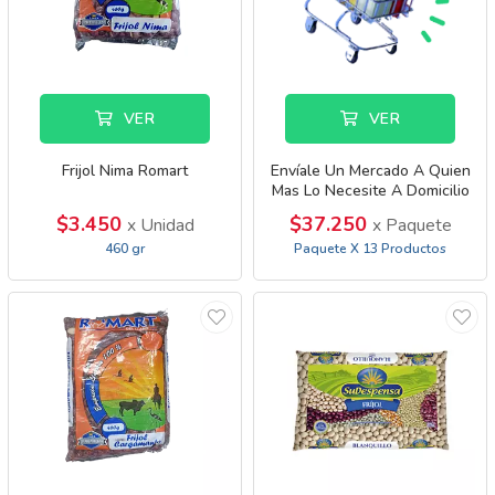
VER
VER
Frijol Nima Romart
Envíale Un Mercado A Quien
Mas Lo Necesite A Domicilio
$3.450
$37.250
x Unidad
x Paquete
460 gr
Paquete X 13 Productos