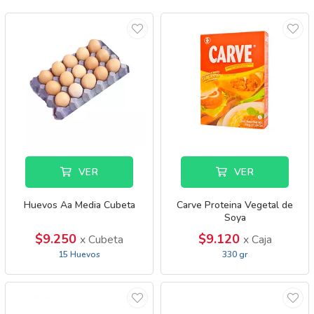
VER
VER
Huevos Aa Media Cubeta
Carve Proteina Vegetal de
Soya
$9.250
$9.120
x Cubeta
x Caja
15 Huevos
330 gr