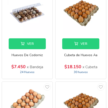
VER
VER
Huevos De Codorniz
Cubeta de Huevos Aa
$7.450
$18.150
x Bandeja
x Cubeta
24 Huevos
30 huevos